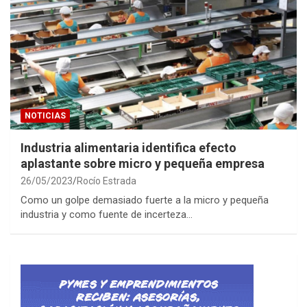
NOTICIAS
Industria alimentaria identifica efecto
aplastante sobre micro y pequeña empresa
26/05/2023
Rocío Estrada
Como un golpe demasiado fuerte a la micro y pequeña
industria y como fuente de incerteza…