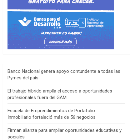
Banco Nacional genera apoyo contundente a todas las
Pymes del país
El trabajo híbrido amplía el acceso a oportunidades
profesionales fuera del GAM
Escuela de Emprendimientos de Portafolio
Inmobiliario fortaleció más de 56 negocios
Firman alianza para ampliar oportunidades educativas y
sociales