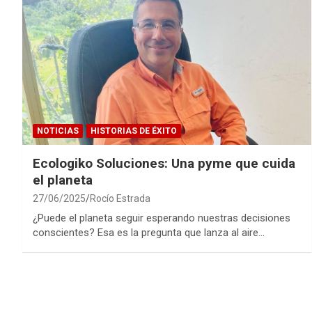
NOTICIAS
HISTORIAS DE ÉXITO
Ecologiko Soluciones: Una pyme que cuida
el planeta
27/06/2025
Rocío Estrada
¿Puede el planeta seguir esperando nuestras decisiones
conscientes? Esa es la pregunta que lanza al aire…