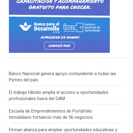
Banco Nacional genera apoyo contundente a todas las
Pymes del país
El trabajo híbrido amplía el acceso a oportunidades
profesionales fuera del GAM
Escuela de Emprendimientos de Portafolio
Inmobiliario fortaleció más de 56 negocios
Firman alianza para ampliar oportunidades educativas y