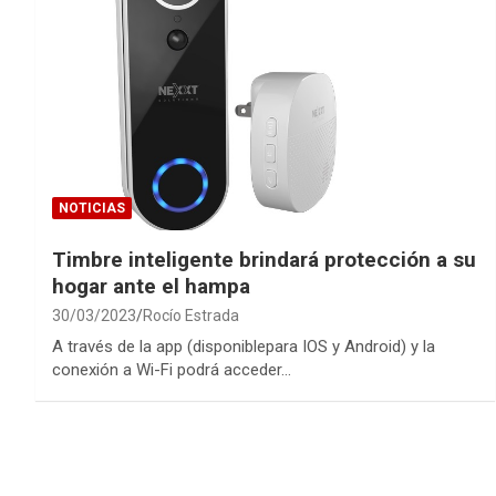
NOTICIAS
Timbre inteligente brindará protección a su
hogar ante el hampa
30/03/2023
Rocío Estrada
A través de la app (disponiblepara IOS y Android) y la
conexión a Wi-Fi podrá acceder…