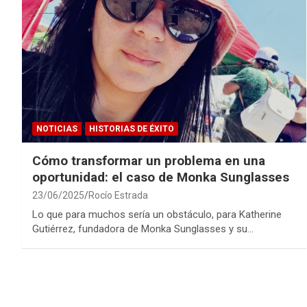
NOTICIAS
HISTORIAS DE ÉXITO
Cómo transformar un problema en una
oportunidad: el caso de Monka Sunglasses
23/06/2025
Rocío Estrada
Lo que para muchos sería un obstáculo, para Katherine
Gutiérrez, fundadora de Monka Sunglasses y su…