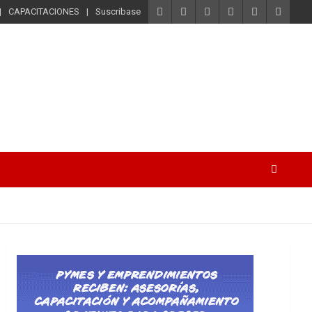
CAPACITACIONES
Suscribase