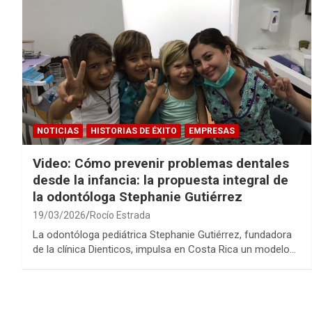
NOTICIAS
HISTORIAS DE ÉXITO
EMPRESAS
Video: Cómo prevenir problemas dentales
desde la infancia: la propuesta integral de
la odontóloga Stephanie Gutiérrez
19/03/2026
Rocío Estrada
La odontóloga pediátrica Stephanie Gutiérrez, fundadora
de la clínica Dienticos, impulsa en Costa Rica un modelo…