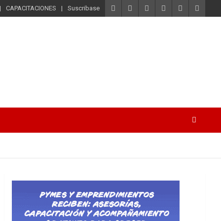
CAPACITACIONES
Suscribase