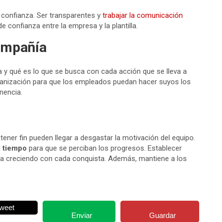
a confianza. Ser transparentes y
trabajar la comunicación
 confianza entre la empresa y la plantilla.
compañía
 y qué es lo que se busca con cada acción que se lleva a
ganización para que los empleados puedan hacer suyos los
nencia.
ener fin pueden llegar a desgastar la motivación del equipo.
l tiempo
para que se perciban los progresos. Establecer
va creciendo con cada conquista. Además, mantiene a los
weet
Enviar
Guardar