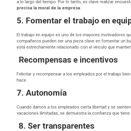
a lo largo del tiempo. Por lo tanto, es clave realizar encue
precisa la moral de la empresa
.
5. Fomentar el trabajo en equi
El trabajo en equipo es uno de los mayores motivadores q
compañeros pueden ser una pieza clave en fomentar un bue
está estrechamente relacionado con el vínculo que mantie
Recompensas e incentivos
Felicitar y recompensar a los empleados por el trabajo bie
hace.
7. Autonomía
Cuando damos a los empleados cierta libertad y se sienten
vacaciones ilimitadas, se demuestra la confianza que tiene 
8. Ser transparentes