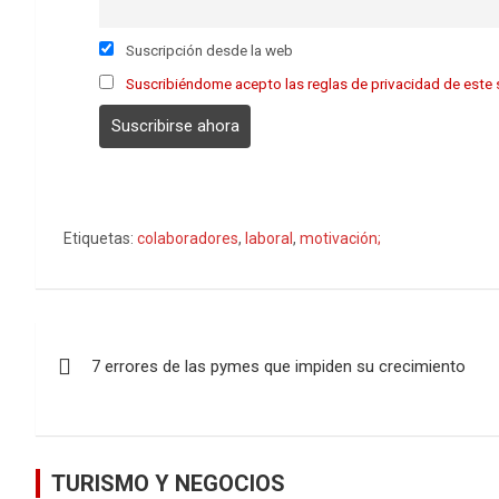
Suscripción desde la web
Suscribiéndome acepto las reglas de privacidad de este s
Etiquetas:
colaboradores
,
laboral
,
motivación;
Navegación
7 errores de las pymes que impiden su crecimiento
de
entradas
TURISMO Y NEGOCIOS