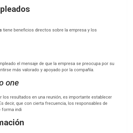
mpleados
s
tiene beneficios directos sobre la empresa y los
empleado el mensaje de que la empresa se preocupa por su
entirse más valorado y apoyado por la compañía.
o one
 los resultados en una reunión, es importante establecer
 Es decir, que con cierta frecuencia, los responsables de
 forma indi
rmación