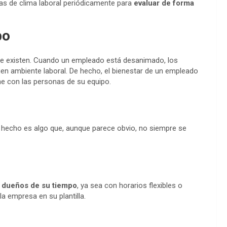
stas de clima laboral periódicamente para
evaluar de forma
po
ue existen. Cuando un empleado está desanimado, los
n ambiente laboral. De hecho, el bienestar de un empleado
ne con las personas de su equipo.
n hecho es algo que, aunque parece obvio, no siempre se
dueños de su tiempo
, ya sea con horarios flexibles o
la empresa en su plantilla.