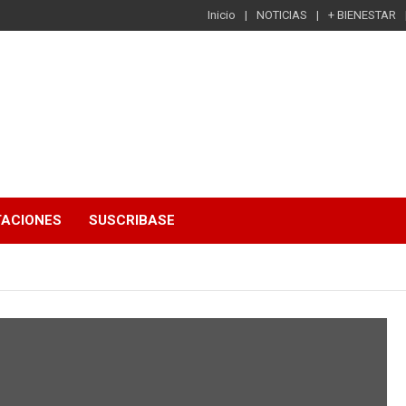
Inicio
NOTICIAS
+ BIENESTAR
TACIONES
SUSCRIBASE