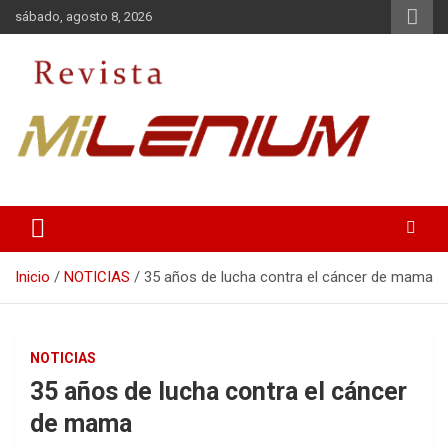
Saltar
sábado, agosto 8, 2026
al
contenido
Medio de Comunicación
Revista Milenium
Inicio
NOTICIAS
35 años de lucha contra el cáncer de mama
NOTICIAS
35 años de lucha contra el cáncer
de mama