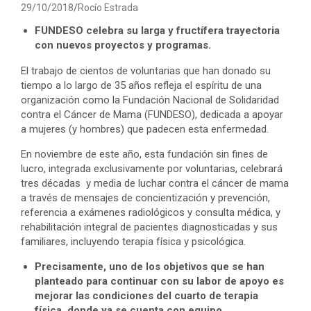
29/10/2018
Rocío Estrada
FUNDESO celebra su larga y fructífera trayectoria
con nuevos proyectos y programas.
El trabajo de cientos de voluntarias que han donado su
tiempo a lo largo de 35 años refleja el espíritu de una
organización como la Fundación Nacional de Solidaridad
contra el Cáncer de Mama (FUNDESO), dedicada a apoyar
a mujeres (y hombres) que padecen esta enfermedad.
En noviembre de este año, esta fundación sin fines de
lucro, integrada exclusivamente por voluntarias, celebrará
tres décadas y media de luchar contra el cáncer de mama
a través de mensajes de concientización y prevención,
referencia a exámenes radiológicos y consulta médica, y
rehabilitación integral de pacientes diagnosticadas y sus
familiares, incluyendo terapia física y psicológica.
Precisamente, uno de los objetivos que se han
planteado para continuar con su labor de apoyo es
mejorar las condiciones del cuarto de terapia
física, donde ya se cuenta con equipo