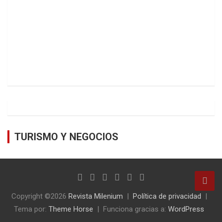
TURISMO Y NEGOCIOS
Copyright ©2026
Revista Milenium
Política de privacidad
Tema por:
Theme Horse
Funciona gracias a:
WordPress