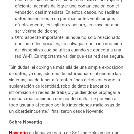
eficiente, además de lograr una comunicación con el
vendedor, casi inmediata. En estos casos, no facilitar
datos financieros a un perfil sin antes verificar que,
efectivamente, es legítimo y seguro, es clave para no
ser víctima del doxing.
Otro aspecto importante, aunque no solo relacionado
con las redes sociales, es salvaguardar la información
del dispositivo que se utiliza cuando se conecta a una
red Wi-Fi. Es importante validar que esa red sea segura.
“Sin dudas, el doxing va más allá de una simple exposición
de datos, ya que, además de extorsionar e intimidar a las
víctimas, puede tener diferentes fines delictivos como la
suplantación de identidad, robo de datos bancarios,
intromisión en redes de trabajo y pudiéndose propagar a
muchas más acciones que pueden dañar de por vida a
todo usuario afectado por las intenciones maliciosas de
un ciberdelincuente.” finalizaron desde Noventiq.
Sobre Noventiq
Noventiq
es la nueva marca de Softline Holding plc, uno