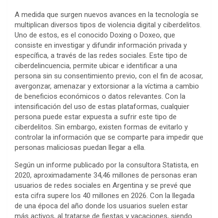
A medida que surgen nuevos avances en la tecnología se
multiplican diversos tipos de violencia digital y ciberdelitos.
Uno de estos, es el conocido Doxing o Doxeo, que
consiste en investigar y difundir información privada y
específica, a través de las redes sociales. Este tipo de
ciberdelincuencia, permite ubicar e identificar a una
persona sin su consentimiento previo, con el fin de acosar,
avergonzar, amenazar y extorsionar a la víctima a cambio
de beneficios económicos o datos relevantes. Con la
intensificación del uso de estas plataformas, cualquier
persona puede estar expuesta a sufrir este tipo de
ciberdelitos. Sin embargo, existen formas de evitarlo y
controlar la información que se comparte para impedir que
personas maliciosas puedan llegar a ella.
Según un informe publicado por la consultora Statista, en
2020, aproximadamente 34,46 millones de personas eran
usuarios de redes sociales en Argentina y se prevé que
esta cifra supere los 40 millones en 2026. Con la llegada
de una época del año donde los usuarios suelen estar
más activos, al tratarse de fiestas y vacaciones, siendo