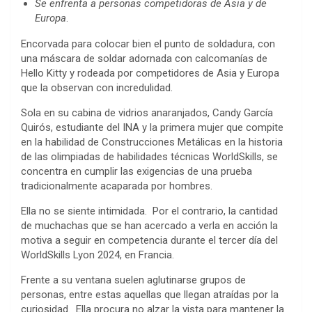
Se enfrenta a personas competidoras de Asia y de
Europa
.
Encorvada para colocar bien el punto de soldadura, con
una máscara de soldar adornada con calcomanías de
Hello Kitty y rodeada por competidores de Asia y Europa
que la observan con incredulidad.
Sola en su cabina de vidrios anaranjados, Candy García
Quirós, estudiante del INA y la primera mujer que compite
en la habilidad de Construcciones Metálicas en la historia
de las olimpiadas de habilidades técnicas WorldSkills, se
concentra en cumplir las exigencias de una prueba
tradicionalmente acaparada por hombres.
Ella no se siente intimidada. Por el contrario, la cantidad
de muchachas que se han acercado a verla en acción la
motiva a seguir en competencia durante el tercer día del
WorldSkills Lyon 2024, en Francia.
Frente a su ventana suelen aglutinarse grupos de
personas, entre estas aquellas que llegan atraídas por la
curiosidad. Ella procura no alzar la vista para mantener la