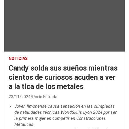
NOTICIAS
Candy solda sus sueños mientras
cientos de curiosos acuden a ver
a la tica de los metales
23/11/2024
Rocío Estrada
Joven limonense causa sensación en las olimpiadas
de habilidades técnicas WorldSkills Lyon 2024 por ser
la primera mujer en competir en Construcciones
Metálicas
.