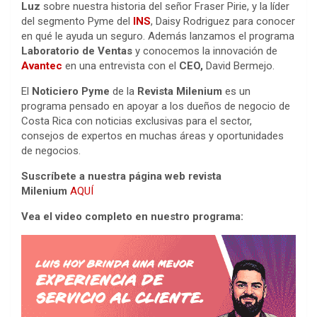
Luz
sobre nuestra historia del señor Fraser Pirie, y la líder
del segmento Pyme del
INS
, Daisy Rodriguez para conocer
en qué le ayuda un seguro. Además lanzamos el programa
Laboratorio de Ventas
y conocemos la innovación de
Avantec
en una entrevista con el
CEO,
David Bermejo.
El
Noticiero Pyme
de la
Revista Milenium
es un
programa pensado en apoyar a los dueños de negocio de
Costa Rica con noticias exclusivas para el sector,
consejos de expertos en muchas áreas y oportunidades
de negocios.
Suscríbete a nuestra página web revista
Milenium
AQUÍ
Vea el video completo en nuestro programa: