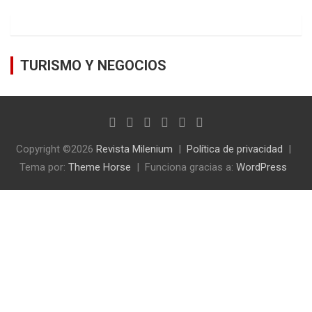
TURISMO Y NEGOCIOS
Copyright ©2026
Revista Milenium
Política de privacidad
Tema por:
Theme Horse
Funciona gracias a:
WordPress