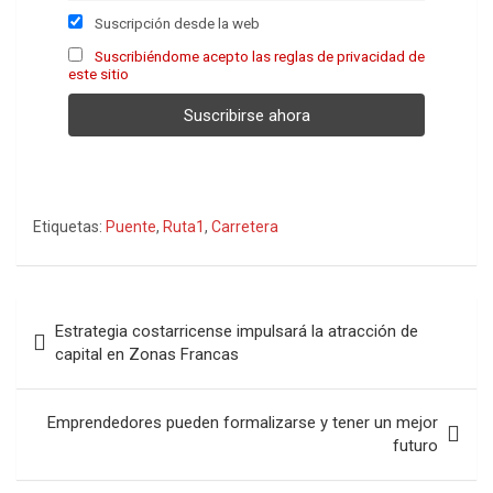
Suscripción desde la web
Suscribiéndome acepto las reglas de privacidad de
este sitio
Etiquetas:
Puente
,
Ruta1
,
Carretera
Navegación
Estrategia costarricense impulsará la atracción de
de
capital en Zonas Francas
entradas
Emprendedores pueden formalizarse y tener un mejor
futuro