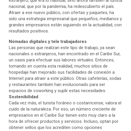
extranjero, que era lo habitual, sino ahora también al turista
nacional, que por la pandemia, ha redescubierto el país.
Atraer a ese nuevo público, con ofertas y paquetes, ha
sido una estrategia empresarial que pequeños, medianos y
grandes empresarios están siguiendo en la actualidad, con
resultados positivos.
Nómadas digitales y tele trabajadores
Las personas que realizan este tipo de trabajo, ya sean
nacionales o extranjeros, han encontrado en el Caribe Sur,
un oasis para efectuar sus labores virtuales. Entonces,
tomando en cuenta esta realidad, muchos sitios de
hospedaje han mejorado sus facilidades de conexión a
Internet para atraer a este público. Otras cafeterías, sodas
y restaurantes también han evolucionado para ser
espacios de coworking y suplir estas necesidades.
Sostenibilidad
Cada vez más, el turista foráneo o costarricense, valora el
cuido de la naturaleza. Por eso, un número creciente de
empresarios en el Caribe Sur tienen esto muy claro a la
hora de ofrecer productos y servicios. Incluso, optan por
obtener sellos que los acrediten como opciones