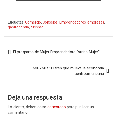
Etiquetas:
Comercio
,
Consejos
,
Emprendedores
,
empresas
,
gastronomía
,
turismo
Navegación
El programa de Mujer Emprendedora “Arriba Mujer”
de
entradas
MIPYMES: El tren que mueve la economía
centroamericana
Deja una respuesta
Lo siento, debes estar
conectado
para publicar un
comentario.