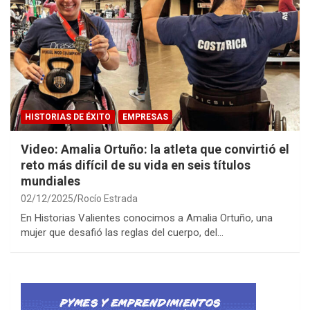
HISTORIAS DE ÉXITO
EMPRESAS
Video: Amalia Ortuño: la atleta que convirtió el
reto más difícil de su vida en seis títulos
mundiales
02/12/2025
Rocío Estrada
En Historias Valientes conocimos a Amalia Ortuño, una
mujer que desafió las reglas del cuerpo, del…