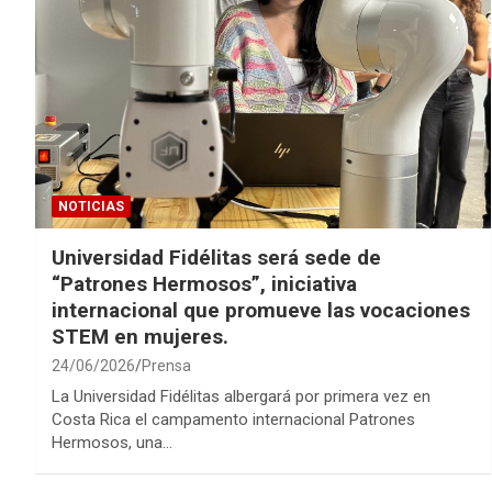
NOTICIAS
Universidad Fidélitas será sede de
“Patrones Hermosos”, iniciativa
internacional que promueve las vocaciones
STEM en mujeres.
24/06/2026
Prensa
La Universidad Fidélitas albergará por primera vez en
Costa Rica el campamento internacional Patrones
Hermosos, una…