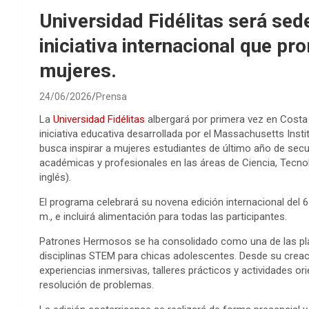
Universidad Fidélitas será se
iniciativa internacional que 
mujeres.
24/06/2026
Prensa
La
Universidad Fidélitas
albergará por primera vez en Cost
iniciativa educativa desarrollada por el Massachusetts Inst
busca inspirar a mujeres estudiantes de último año de secu
académicas y profesionales en las áreas de Ciencia, Tecnol
inglés).
El programa celebrará su novena edición internacional del 6 a
m., e incluirá alimentación para todas las participantes.
Patrones Hermosos se ha consolidado como una de las pl
disciplinas STEM para chicas adolescentes. Desde su creac
experiencias inmersivas, talleres prácticos y actividades or
resolución de problemas.