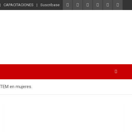
CAPACITACIONES
Suscribase
 STEM en mujeres.