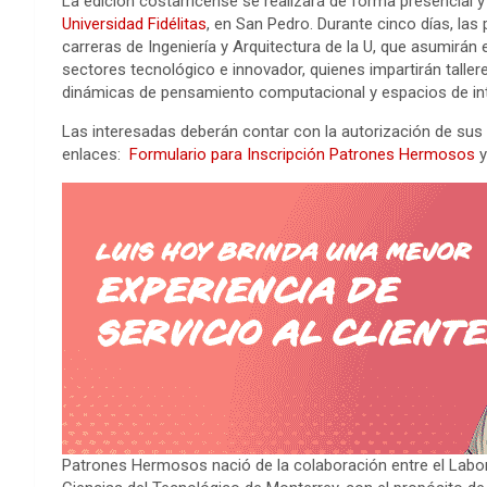
La edición costarricense se realizará de forma presencial y 
Universidad Fidélitas
, en San Pedro. Durante cinco días, la
carreras de Ingeniería y Arquitectura de la U, que asumirá
sectores tecnológico e innovador, quienes impartirán taller
dinámicas de pensamiento computacional y espacios de in
Las interesadas deberán contar con la autorización de sus 
enlaces:
Formulario para Inscripción Patrones Hermosos
Patrones Hermosos nació de la colaboración entre el Labora