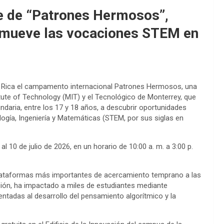
de de “Patrones Hermosos”,
promueve las vocaciones STEM en
a Rica el campamento internacional Patrones Hermosos, una
itute of Technology (MIT) y el Tecnológico de Monterrey, que
ndaria, entre los 17 y 18 años, a descubrir oportunidades
ogía, Ingeniería y Matemáticas (STEM, por sus siglas en
l 10 de julio de 2026, en un horario de 10:00 a. m. a 3:00 p.
ataformas más importantes de acercamiento temprano a las
ión, ha impactado a miles de estudiantes mediante
ientadas al desarrollo del pensamiento algorítmico y la