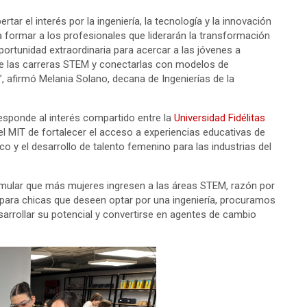
r el interés por la ingeniería, la tecnología y la innovación
formar a los profesionales que liderarán la transformación
ortunidad extraordinaria para acercar a las jóvenes a
 de las carreras STEM y conectarlas con modelos de
”, afirmó Melania Solano, decana de Ingenierías de la
esponde al interés compartido entre la
Universidad Fidélitas
l MIT de fortalecer el acceso a experiencias educativas de
co y el desarrollo de talento femenino para las industrias del
lar que más mujeres ingresen a las áreas STEM, razón por
 para chicas que deseen optar por una ingeniería, procuramos
arrollar su potencial y convertirse en agentes de cambio