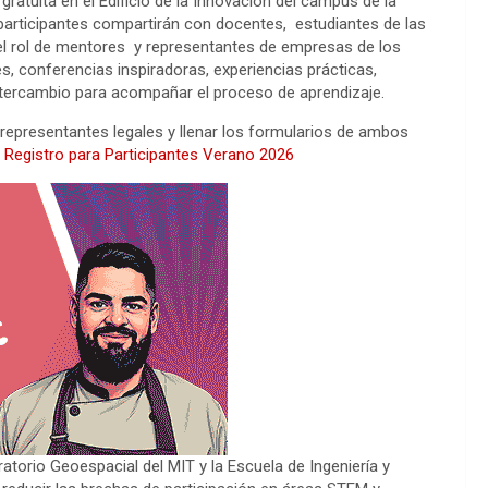
gratuita en el Edificio de la Innovación del campus de la
s participantes compartirán con docentes, estudiantes de las
n el rol de mentores y representantes de empresas de los
es, conferencias inspiradoras, experiencias prácticas,
tercambio para acompañar el proceso de aprendizaje.
representantes legales y llenar los formularios de ambos
y
Registro para Participantes Verano 2026
torio Geoespacial del MIT y la Escuela de Ingeniería y