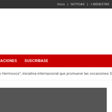
Inicio
NOTICIAS
+ BIENESTAR
TACIONES
SUSCRIBASE
es Hermosos”, iniciativa internacional que promueve las vocaciones