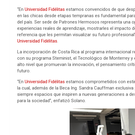
“En
Universidad Fidélitas
estamos convencidos de que desperta
en las chicas desde etapas tempranas es fundamental para 
del país. Ser sede de Patrones Hermosos representa una op
experiencias reales de aprendizaje, mostrarles el impacto
referencia que les permitan visualizar su futuro profesional
Universidad Fidélitas
.
La incorporación de Costa Rica al programa internacional r
con su programa Steminist, el Tecnológico de Monterrey y e
alto nivel que promuevan la innovación, el pensamiento críti
futuro.
“En
Universidad Fidélitas
estamos comprometidos con estimu
la cual, además de la Beca Ing. Sandra Cauffman exclusiva
siempre espacios que inspiren a nuevas generaciones a des
para la sociedad”, enfatizó Solano.