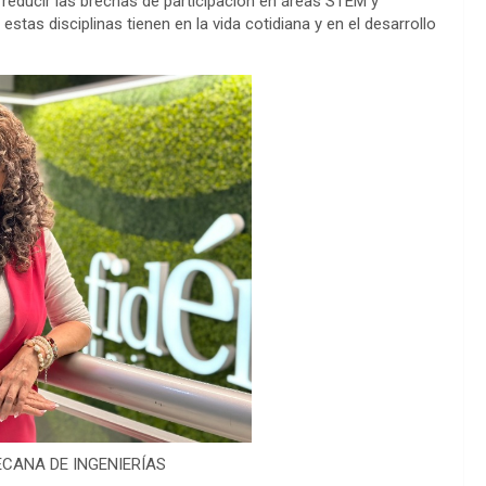
 reducir las brechas de participación en áreas STEM y
stas disciplinas tienen en la vida cotidiana y en el desarrollo
CANA DE INGENIERÍAS