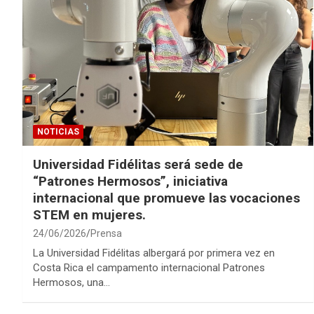
NOTICIAS
Universidad Fidélitas será sede de
“Patrones Hermosos”, iniciativa
internacional que promueve las vocaciones
STEM en mujeres.
24/06/2026
Prensa
La Universidad Fidélitas albergará por primera vez en
Costa Rica el campamento internacional Patrones
Hermosos, una…