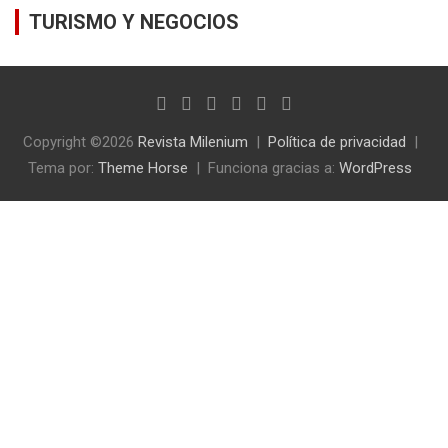
TURISMO Y NEGOCIOS
Copyright ©2026
Revista Milenium
Política de privacidad
Tema por:
Theme Horse
Funciona gracias a:
WordPress