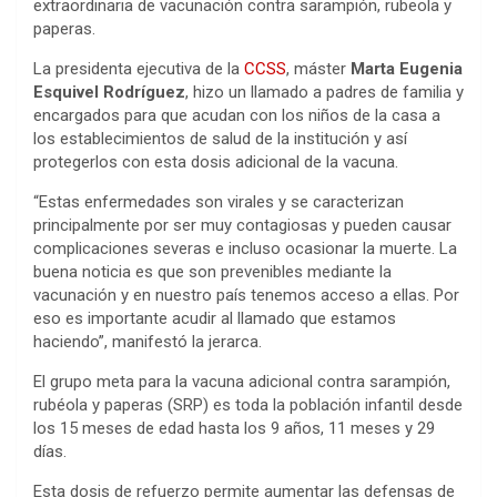
extraordinaria de vacunación contra sarampión, rubeola y
paperas.
La presidenta ejecutiva de la
CCSS
, máster
Marta Eugenia
Esquivel Rodríguez
, hizo un llamado a padres de familia y
encargados para que acudan con los niños de la casa a
los establecimientos de salud de la institución y así
protegerlos con esta dosis adicional de la vacuna.
“Estas enfermedades son virales y se caracterizan
principalmente por ser muy contagiosas y pueden causar
complicaciones severas e incluso ocasionar la muerte. La
buena noticia es que son prevenibles mediante la
vacunación y en nuestro país tenemos acceso a ellas. Por
eso es importante acudir al llamado que estamos
haciendo”, manifestó la jerarca.
El grupo meta para la vacuna adicional contra sarampión,
rubéola y paperas (SRP) es toda la población infantil desde
los 15 meses de edad hasta los 9 años, 11 meses y 29
días.
Esta dosis de refuerzo permite aumentar las defensas de