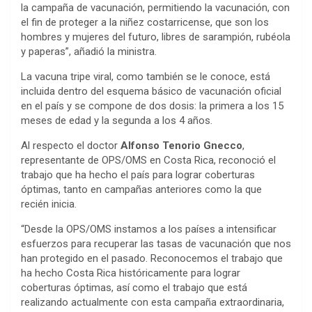
la campaña de vacunación, permitiendo la vacunación, con
el fin de proteger a la niñez costarricense, que son los
hombres y mujeres del futuro, libres de sarampión, rubéola
y paperas”, añadió la ministra.
La vacuna tripe viral, como también se le conoce, está
incluida dentro del esquema básico de vacunación oficial
en el país y se compone de dos dosis: la primera a los 15
meses de edad y la segunda a los 4 años.
Al respecto el doctor
Alfonso Tenorio Gnecco
,
representante de OPS/OMS en Costa Rica, reconoció el
trabajo que ha hecho el país para lograr coberturas
óptimas, tanto en campañas anteriores como la que
recién inicia.
“Desde la OPS/OMS instamos a los países a intensificar
esfuerzos para recuperar las tasas de vacunación que nos
han protegido en el pasado. Reconocemos el trabajo que
ha hecho Costa Rica históricamente para lograr
coberturas óptimas, así como el trabajo que está
realizando actualmente con esta campaña extraordinaria,