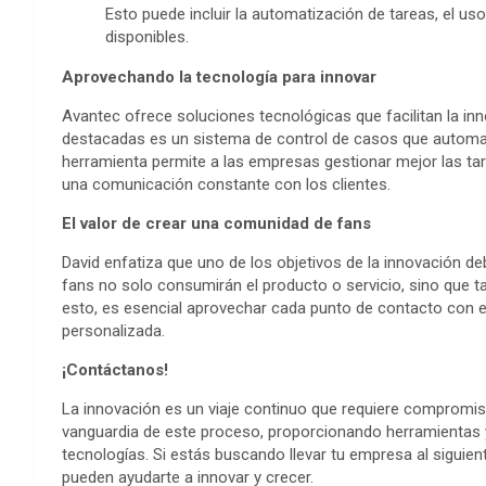
Esto puede incluir la automatización de tareas, el us
disponibles.
Aprovechando la tecnología para innovar
Avantec ofrece soluciones tecnológicas que facilitan la i
destacadas es un sistema de control de casos que automati
herramienta permite a las empresas gestionar mejor las tar
una comunicación constante con los clientes.
El valor de crear una comunidad de fans
David enfatiza que uno de los objetivos de la innovación d
fans no solo consumirán el producto o servicio, sino que t
esto, es esencial aprovechar cada punto de contacto con e
personalizada.
¡Contáctanos!
La innovación es un viaje continuo que requiere compromi
vanguardia de este proceso, proporcionando herramientas y 
tecnologías. Si estás buscando llevar tu empresa al siguie
pueden ayudarte a innovar y crecer.