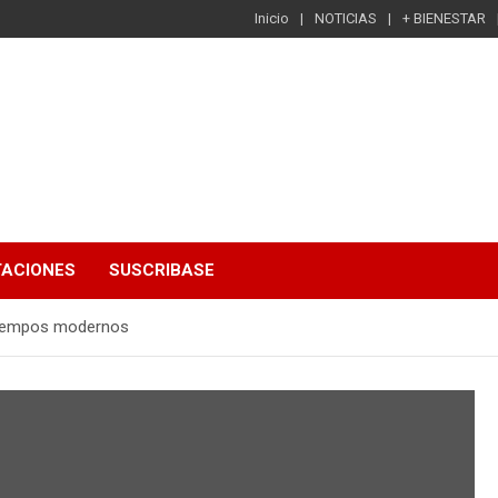
Inicio
NOTICIAS
+ BIENESTAR
TACIONES
SUSCRIBASE
 tiempos modernos