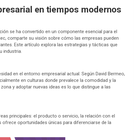
mpresarial en tiempos modernos
ción se ha convertido en un componente esencial para el
antec, comparte su visión sobre cómo las empresas pueden
ntes. Este artículo explora las estrategias y tácticas que
 industria.
sidad en el entorno empresarial actual. Según David Bermeo,
ialmente en culturas donde prevalece la comodidad y la
 zona y adoptar nuevas ideas es lo que distingue a las
s principales: el producto o servicio, la relación con el
as ofrece oportunidades únicas para diferenciarse de la