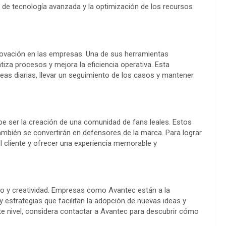
o de tecnología avanzada y la optimización de los recursos
nnovación en las empresas. Una de sus herramientas
za procesos y mejora la eficiencia operativa. Esta
eas diarias, llevar un seguimiento de los casos y mantener
ebe ser la creación de una comunidad de fans leales. Estos
ambién se convertirán en defensores de la marca. Para lograr
l cliente y ofrecer una experiencia memorable y
so y creatividad. Empresas como Avantec están a la
estrategias que facilitan la adopción de nuevas ideas y
nte nivel, considera contactar a Avantec para descubrir cómo