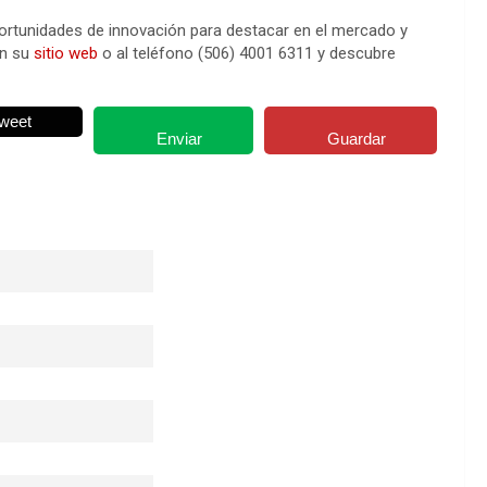
ortunidades de innovación para destacar en el mercado y
en su
sitio web
o al teléfono (506) 4001 6311 y descubre
weet
Enviar
Guardar