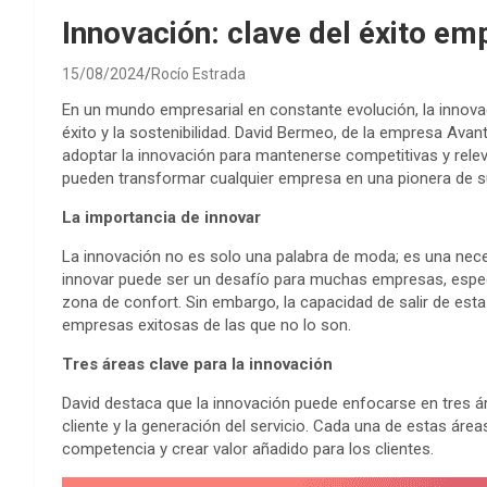
Innovación: clave del éxito e
15/08/2024
Rocío Estrada
En un mundo empresarial en constante evolución, la innova
éxito y la sostenibilidad. David Bermeo, de la empresa Av
adoptar la innovación para mantenerse competitivas y releva
pueden transformar cualquier empresa en una pionera de su
La importancia de innovar
La innovación no es solo una palabra de moda; es una nece
innovar puede ser un desafío para muchas empresas, espec
zona de confort. Sin embargo, la capacidad de salir de esta
empresas exitosas de las que no lo son.
Tres áreas clave para la innovación
David destaca que la innovación puede enfocarse en tres área
cliente y la generación del servicio. Cada una de estas áre
competencia y crear valor añadido para los clientes.