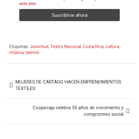
este sitio
Etiquetas:
Juventud
,
Teatro Nacional
,
Costa Rica
,
cultura
,
música
,
talento
Navegación
MUJERES DE CARTAGO HACEN EMPRENDIMIENTOS
de
TEXTILES
entradas
Coopecaja celebra 55 años de crecimiento y
compromiso social