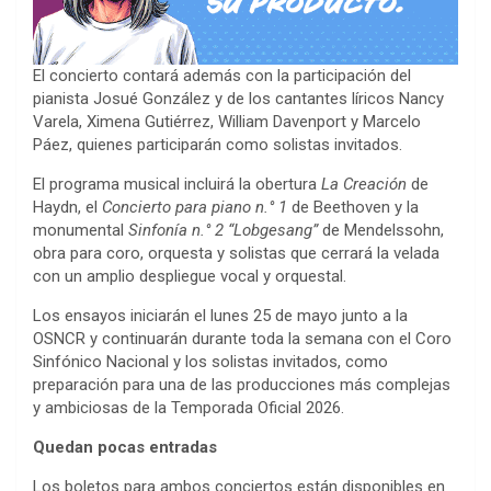
El concierto contará además con la participación del
pianista Josué González y de los cantantes líricos Nancy
Varela, Ximena Gutiérrez, William Davenport y Marcelo
Páez, quienes participarán como solistas invitados.
El programa musical incluirá la obertura
La Creación
de
Haydn, el
Concierto para piano n.° 1
de Beethoven y la
monumental
Sinfonía n.° 2 “Lobgesang”
de Mendelssohn,
obra para coro, orquesta y solistas que cerrará la velada
con un amplio despliegue vocal y orquestal.
Los ensayos iniciarán el lunes 25 de mayo junto a la
OSNCR y continuarán durante toda la semana con el Coro
Sinfónico Nacional y los solistas invitados, como
preparación para una de las producciones más complejas
y ambiciosas de la Temporada Oficial 2026.
Quedan pocas entradas
Los boletos para ambos conciertos están disponibles en