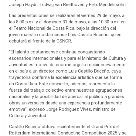
Joseph Haydn, Ludwig van Beethoven y Felix Mendelssohn.
Las presentaciones se realizarán el viernes 29 de mayo, a
las 8:00 p.m., y el domingo 31 de mayo, a las 10:30 a.m., en
el Teatro Nacional de Costa Rica, bajo la dirección del
joven maestro costarricense Luis Castillo Briceño, quien
debutará al frente de la OSNCR.
“El talento costarricense continúa conquistando
escenarios internacionales y para el Ministerio de Cultura y
Juventud es motivo de enorme orgullo recibir nuevamente
en el país a un director como Luis Castillo Briceño, cuya
trayectoria confirma la excelencia artística que se forma
en Costa Rica. Este concierto, además, representa la
fuerza del trabajo colectivo entre nuestras agrupaciones
nacionales y la posibilidad de acercar al público a grandes
obras universales desde una experiencia profundamente
emotiva”, expresó Jorge Rodríguez Vives, ministro de
Cultura y Juventud.
Castillo Briceño obtuvo recientemente el Grand Prix del
Rotterdam International Conducting Competition 2025 y se