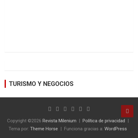
TURISMO Y NEGOCIOS
Copyright ©2026
Revista Milenium
Política de privacidad
Tema por:
Theme Horse
Funciona gracias a:
WordPress