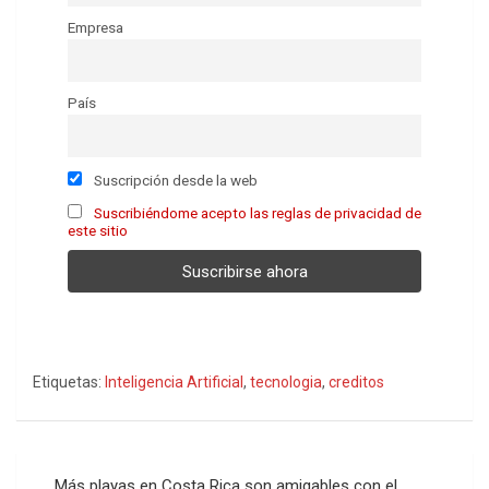
Empresa
País
Suscripción desde la web
Suscribiéndome acepto las reglas de privacidad de
este sitio
Etiquetas:
Inteligencia Artificial
,
tecnologia
,
creditos
Navegación
Más playas en Costa Rica son amigables con el