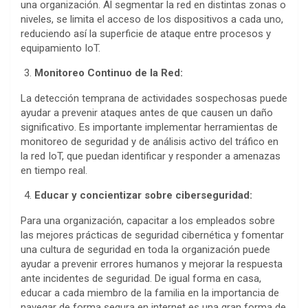
una organización. Al segmentar la red en distintas zonas o
niveles, se limita el acceso de los dispositivos a cada uno,
reduciendo así la superficie de ataque entre procesos y
equipamiento IoT.
Monitoreo Continuo de la Red:
La detección temprana de actividades sospechosas puede
ayudar a prevenir ataques antes de que causen un daño
significativo. Es importante implementar herramientas de
monitoreo de seguridad y de análisis activo del tráfico en
la red IoT, que puedan identificar y responder a amenazas
en tiempo real.
Educar y concientizar sobre ciberseguridad:
Para una organización, capacitar a los empleados sobre
las mejores prácticas de seguridad cibernética y fomentar
una cultura de seguridad en toda la organización puede
ayudar a prevenir errores humanos y mejorar la respuesta
ante incidentes de seguridad. De igual forma en casa,
educar a cada miembro de la familia en la importancia de
navegar de forma segura en internet es una gran forma de