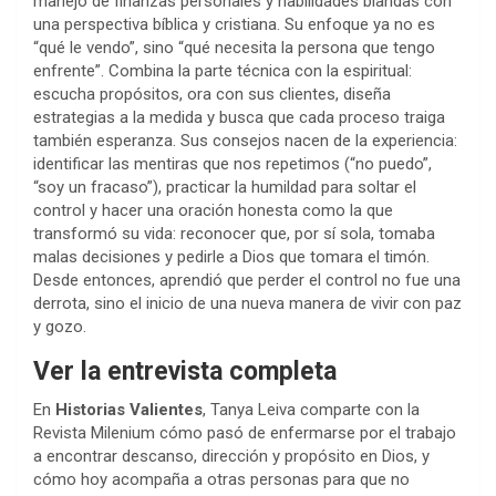
manejo de finanzas personales y habilidades blandas con
una perspectiva bíblica y cristiana. Su enfoque ya no es
“qué le vendo”, sino “qué necesita la persona que tengo
enfrente”. Combina la parte técnica con la espiritual:
escucha propósitos, ora con sus clientes, diseña
estrategias a la medida y busca que cada proceso traiga
también esperanza. Sus consejos nacen de la experiencia:
identificar las mentiras que nos repetimos (“no puedo”,
“soy un fracaso”), practicar la humildad para soltar el
control y hacer una oración honesta como la que
transformó su vida: reconocer que, por sí sola, tomaba
malas decisiones y pedirle a Dios que tomara el timón.
Desde entonces, aprendió que perder el control no fue una
derrota, sino el inicio de una nueva manera de vivir con paz
y gozo.
Ver la entrevista completa
En
Historias Valientes
, Tanya Leiva comparte con la
Revista Milenium cómo pasó de enfermarse por el trabajo
a encontrar descanso, dirección y propósito en Dios, y
cómo hoy acompaña a otras personas para que no