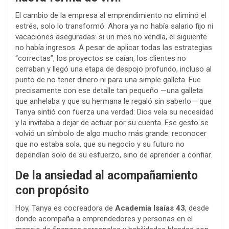
El cambio de la empresa al emprendimiento no eliminó el
estrés, solo lo transformó. Ahora ya no había salario fijo ni
vacaciones aseguradas: si un mes no vendía, el siguiente
no había ingresos. A pesar de aplicar todas las estrategias
“correctas”, los proyectos se caían, los clientes no
cerraban y llegó una etapa de despojo profundo, incluso al
punto de no tener dinero ni para una simple galleta. Fue
precisamente con ese detalle tan pequeño —una galleta
que anhelaba y que su hermana le regaló sin saberlo— que
Tanya sintió con fuerza una verdad: Dios veía su necesidad
y la invitaba a dejar de actuar por su cuenta. Ese gesto se
volvió un símbolo de algo mucho más grande: reconocer
que no estaba sola, que su negocio y su futuro no
dependían solo de su esfuerzo, sino de aprender a confiar.
De la ansiedad al acompañamiento
con propósito
Hoy, Tanya es cocreadora de
Academia Isaías 43
, desde
donde acompaña a emprendedores y personas en el