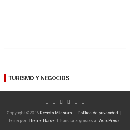
TURISMO Y NEGOCIOS
Copyright ©2026
Revista Milenium
Política de privacidad
Tema por:
Theme Horse
Funciona gracias a:
WordPress