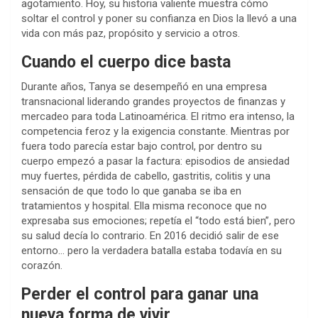
agotamiento. Hoy, su historia valiente muestra cómo
soltar el control y poner su confianza en Dios la llevó a una
vida con más paz, propósito y servicio a otros.
Cuando el cuerpo dice basta
Durante años, Tanya se desempeñó en una empresa
transnacional liderando grandes proyectos de finanzas y
mercadeo para toda Latinoamérica. El ritmo era intenso, la
competencia feroz y la exigencia constante. Mientras por
fuera todo parecía estar bajo control, por dentro su
cuerpo empezó a pasar la factura: episodios de ansiedad
muy fuertes, pérdida de cabello, gastritis, colitis y una
sensación de que todo lo que ganaba se iba en
tratamientos y hospital. Ella misma reconoce que no
expresaba sus emociones; repetía el “todo está bien”, pero
su salud decía lo contrario. En 2016 decidió salir de ese
entorno… pero la verdadera batalla estaba todavía en su
corazón.
Perder el control para ganar una
nueva forma de vivir