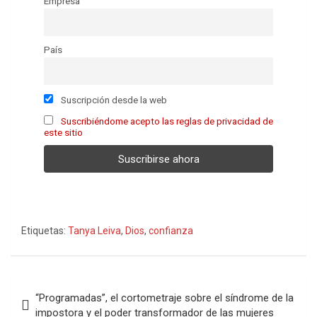
Empresa
País
Suscripción desde la web
Suscribiéndome acepto las reglas de privacidad de
este sitio
Etiquetas:
Tanya Leiva
,
Dios
,
confianza
Navegación
“Programadas”, el cortometraje sobre el síndrome de la
de
impostora y el poder transformador de las mujeres