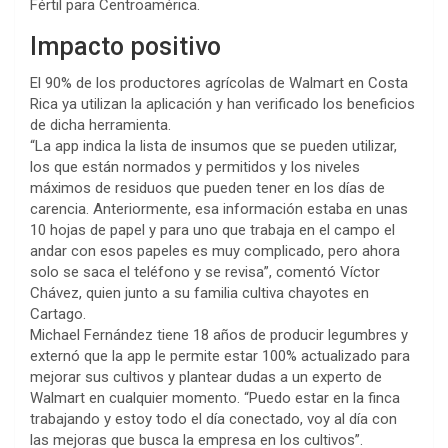
Fértil para Centroamérica.
Impacto positivo
El 90% de los productores agrícolas de Walmart en Costa
Rica ya utilizan la aplicación y han verificado los beneficios
de dicha herramienta.
“La app indica la lista de insumos que se pueden utilizar,
los que están normados y permitidos y los niveles
máximos de residuos que pueden tener en los días de
carencia. Anteriormente, esa información estaba en unas
10 hojas de papel y para uno que trabaja en el campo el
andar con esos papeles es muy complicado, pero ahora
solo se saca el teléfono y se revisa”, comentó Víctor
Chávez, quien junto a su familia cultiva chayotes en
Cartago.
Michael Fernández tiene 18 años de producir legumbres y
externó que la app le permite estar 100% actualizado para
mejorar sus cultivos y plantear dudas a un experto de
Walmart en cualquier momento. “Puedo estar en la finca
trabajando y estoy todo el día conectado, voy al día con
las mejoras que busca la empresa en los cultivos”.