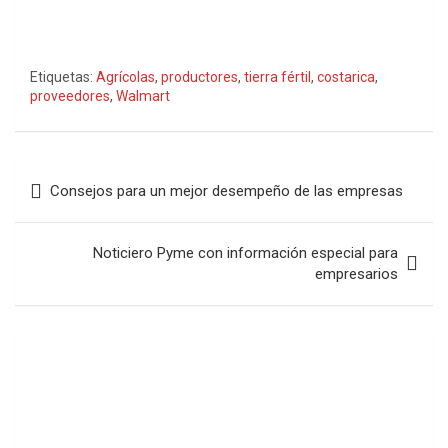
Etiquetas:
Agrícolas
,
productores
,
tierra fértil
,
costarica
,
proveedores
,
Walmart
Navegación
Consejos para un mejor desempeño de las empresas
de
entradas
Noticiero Pyme con información especial para
empresarios