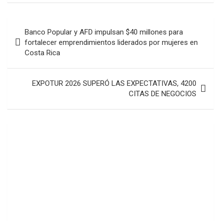
Navegación
Banco Popular y AFD impulsan $40 millones para
de
fortalecer emprendimientos liderados por mujeres en
Costa Rica
entradas
EXPOTUR 2026 SUPERÓ LAS EXPECTATIVAS, 4200
CITAS DE NEGOCIOS