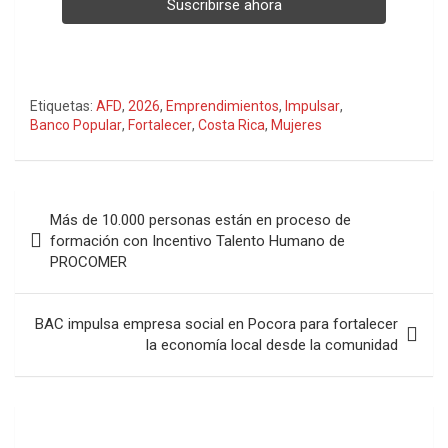
Etiquetas:
AFD
,
2026
,
Emprendimientos
,
Impulsar
,
Banco Popular
,
Fortalecer
,
Costa Rica
,
Mujeres
Navegación
Más de 10.000 personas están en proceso de
de
formación con Incentivo Talento Humano de
PROCOMER
entradas
BAC impulsa empresa social en Pocora para fortalecer
la economía local desde la comunidad