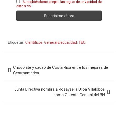
Suscribiéndome acepto las reglas de privacidad de
este sitio
Etiquetas:
Científicos
,
GenerarElectricidad
,
TEC
Navegación
Chocolate y cacao de Costa Rica entre los mejores de
de
Centroamérica
entradas
Junta Directiva nombra a Rosaysella Ulloa Villalobos
como Gerente General del BN