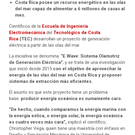
Costa Rica posee un recurso energético en las olas
del mar capaz de alimentar a 6 millones de casas al
mes.
Científicos de la
Escuela de Ingeniería
Electromecánica
del
Tecnológico de Costa
Rica
(TEC)
desarrollan un proyecto de generación
eléctrica a partir de las olas del mar.
La iniciativa se denomina:
“E.Wave: Sistema Olamotriz
de Generación Eléctrica”
, y se trata de una investigación
que inició desde 2015
con el objetivo de aprovechar la
energía de las olas del mar en Costa Rica y proponer
sistemas de extracción más eficientes.
El asunto es que este proyecto tiene un problema
base:
producir energía oceánica es sumamente caro.
“De hecho, cuando comparamos la energía marina con
la energía eólica, o energía solar, la energía oceánica
es cuatro veces más cara”,
explicó el científico,
Christopher Vega, quien tiene una maestría con énfasis en
Diseño y Simulación Mecánica de la Universidad de