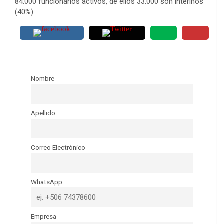
84.000 funcionarios activos, de ellos 33.000 son interinos
(40%).
Nombre
Apellido
Correo Electrónico
WhatsApp
Empresa