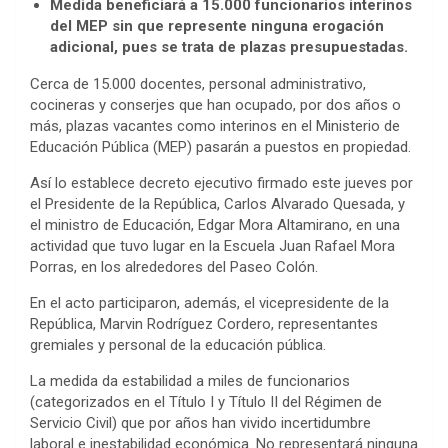
Medida beneficiará a 15.000 funcionarios interinos
del MEP sin que represente ninguna erogación
adicional, pues se trata de plazas presupuestadas.
Cerca de 15.000 docentes, personal administrativo,
cocineras y conserjes que han ocupado, por dos años o
más, plazas vacantes como interinos en el Ministerio de
Educación Pública (MEP) pasarán a puestos en propiedad.
Así lo establece decreto ejecutivo firmado este jueves por
el Presidente de la República, Carlos Alvarado Quesada, y
el ministro de Educación, Edgar Mora Altamirano, en una
actividad que tuvo lugar en la Escuela Juan Rafael Mora
Porras, en los alrededores del Paseo Colón.
En el acto participaron, además, el vicepresidente de la
República, Marvin Rodríguez Cordero, representantes
gremiales y personal de la educación pública.
La medida da estabilidad a miles de funcionarios
(categorizados en el Título I y Título II del Régimen de
Servicio Civil) que por años han vivido incertidumbre
laboral e inestabilidad económica. No representará ninguna