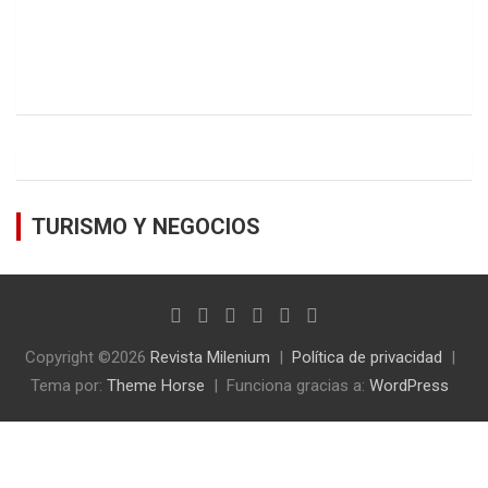
TURISMO Y NEGOCIOS
Copyright ©2026
Revista Milenium
Política de privacidad
Tema por:
Theme Horse
Funciona gracias a:
WordPress