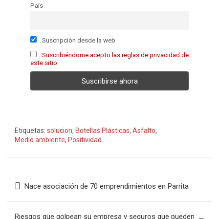
País
Suscripción desde la web
Suscribiéndome acepto las reglas de privacidad de
este sitio
Etiquetas:
solucion
,
Botellas Plásticas
,
Asfalto
,
Medio ambiente
,
Positividad
Navegación
Nace asociación de 70 emprendimientos en Parrita
de
entradas
Riesgos que golpean su empresa y seguros que pueden