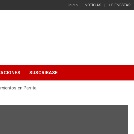
Inicio
NOTICIAS
+ BIENESTAR
TACIONES
SUSCRIBASE
mientos en Parrita