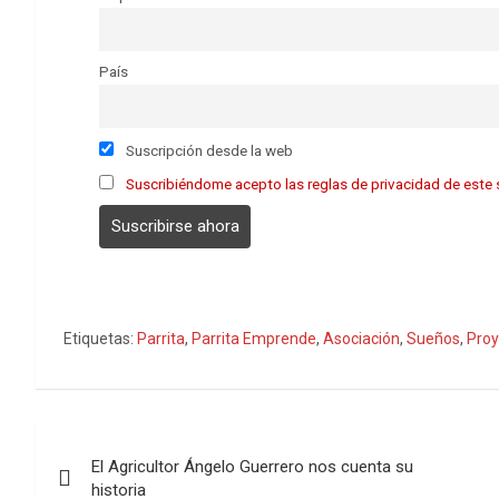
País
Suscripción desde la web
Suscribiéndome acepto las reglas de privacidad de este s
Etiquetas:
Parrita
,
Parrita Emprende
,
Asociación
,
Sueños
,
Proy
Navegación
El Agricultor Ángelo Guerrero nos cuenta su
de
historia