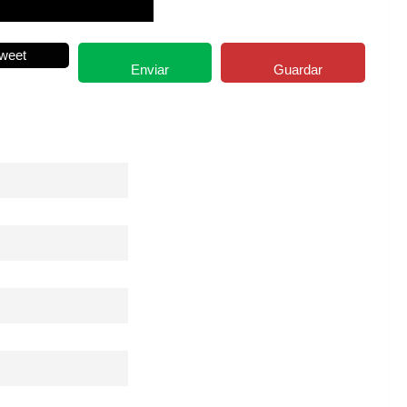
weet
Enviar
Guardar