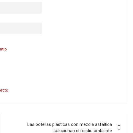
itio
ecto
Las botellas plásticas con mezcla asfáltica
solucionan el medio ambiente