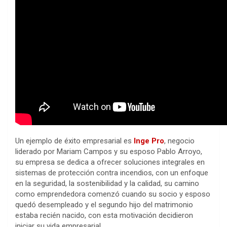
Un ejemplo de éxito empresarial es
Inge Pro
, negocio
liderado por Mariam Campos y su esposo Pablo Arroyo,
su empresa se dedica a ofrecer soluciones integrales en
sistemas de protección contra incendios, con un enfoque
en la seguridad, la sostenibilidad y la calidad, su camino
como emprendedora comenzó cuando su socio y esposo
quedó desempleado y el segundo hijo del matrimonio
estaba recién nacido, con esta motivación decidieron
iniciar su vida empresarial.