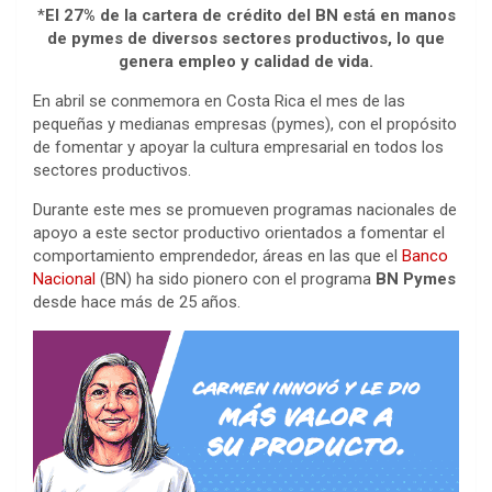
*
El 27% de la cartera de crédito del BN está en manos
de pymes de diversos sectores productivos, lo que
genera empleo y calidad de vida.
En abril se conmemora en Costa Rica el mes de las
pequeñas y medianas empresas (pymes), con el propósito
de fomentar y apoyar la cultura empresarial en todos los
sectores productivos.
Durante este mes se promueven programas nacionales de
apoyo a este sector productivo orientados a fomentar el
comportamiento emprendedor, áreas en las que el
Banco
Nacional
(BN) ha sido pionero con el programa
BN Pymes
desde hace más de 25 años.