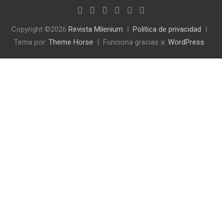
Copyright ©2026
Revista Milenium
Política de privacidad
Tema por:
Theme Horse
Funciona gracias a:
WordPress