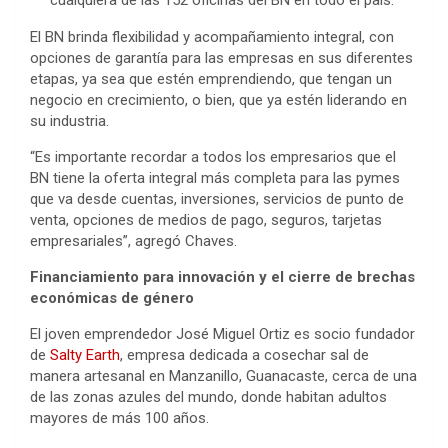
cualquiera de las 152 oficinas del BN en todo el país.
El BN brinda flexibilidad y acompañamiento integral, con
opciones de garantía para las empresas en sus diferentes
etapas, ya sea que estén emprendiendo, que tengan un
negocio en crecimiento, o bien, que ya estén liderando en
su industria.
“Es importante recordar a todos los empresarios que el
BN tiene la oferta integral más completa para las pymes
que va desde cuentas, inversiones, servicios de punto de
venta, opciones de medios de pago, seguros, tarjetas
empresariales”, agregó Chaves.
Financiamiento para innovación y el cierre de brechas
económicas de género
El joven emprendedor José Miguel Ortiz es socio fundador
de
Salty Earth
, empresa dedicada a cosechar sal de
manera artesanal en Manzanillo, Guanacaste, cerca de una
de las zonas azules del mundo, donde habitan adultos
mayores de más 100 años.