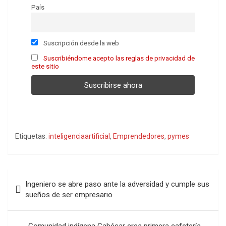
País
Suscripción desde la web
Suscribiéndome acepto las reglas de privacidad de
este sitio
Etiquetas:
inteligenciaartificial
,
Emprendedores
,
pymes
Navegación
Ingeniero se abre paso ante la adversidad y cumple sus
de
sueños de ser empresario
entradas
Comunidad indígena Cabécar crea primera cafetería