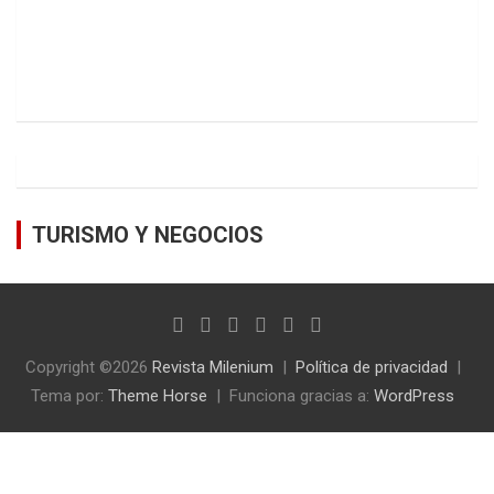
TURISMO Y NEGOCIOS
Copyright ©2026
Revista Milenium
Política de privacidad
Tema por:
Theme Horse
Funciona gracias a:
WordPress