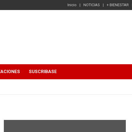
Inicio
NOTICIAS
+ BIENESTAR
TACIONES
SUSCRIBASE