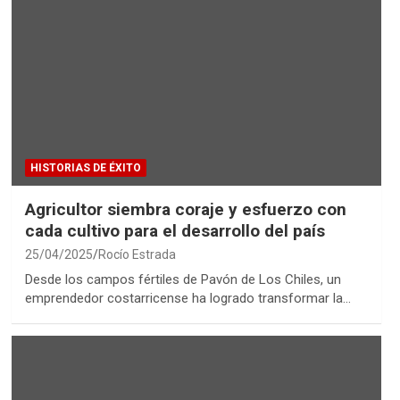
HISTORIAS DE ÉXITO
Agricultor siembra coraje y esfuerzo con
cada cultivo para el desarrollo del país
25/04/2025
Rocío Estrada
Desde los campos fértiles de Pavón de Los Chiles, un
emprendedor costarricense ha logrado transformar la…