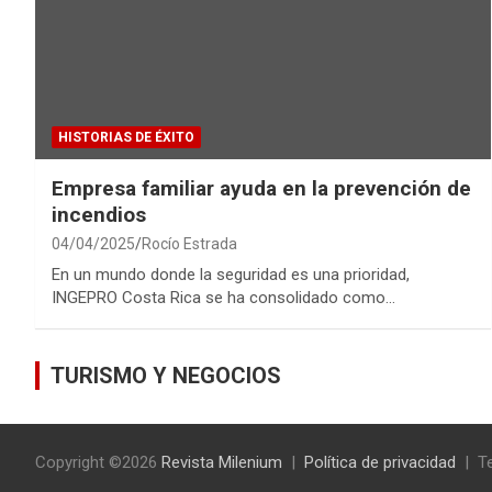
HISTORIAS DE ÉXITO
Empresa familiar ayuda en la prevención de
incendios
04/04/2025
Rocío Estrada
En un mundo donde la seguridad es una prioridad,
INGEPRO Costa Rica se ha consolidado como…
TURISMO Y NEGOCIOS
Copyright ©2026
Revista Milenium
Política de privacidad
T