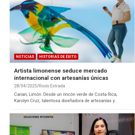
NOTICIAS
HISTORIAS DE ÉXITO
Artista limonense seduce mercado
internacional con artesanías únicas
28/04/2025
Rocío Estrada
Cariari, Limón. Desde un rincón verde de Costa Rica,
Karolyn Cruz, talentosa diseñadora de artesanías y…