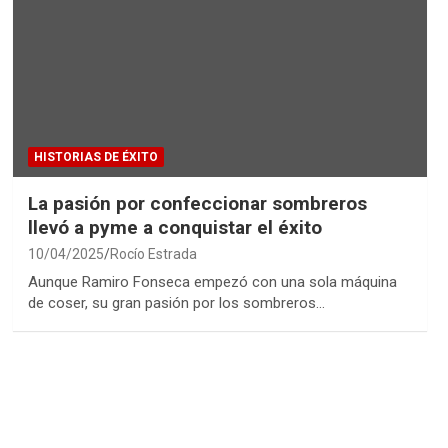
HISTORIAS DE ÉXITO
La pasión por confeccionar sombreros
llevó a pyme a conquistar el éxito
10/04/2025
Rocío Estrada
Aunque Ramiro Fonseca empezó con una sola máquina
de coser, su gran pasión por los sombreros…