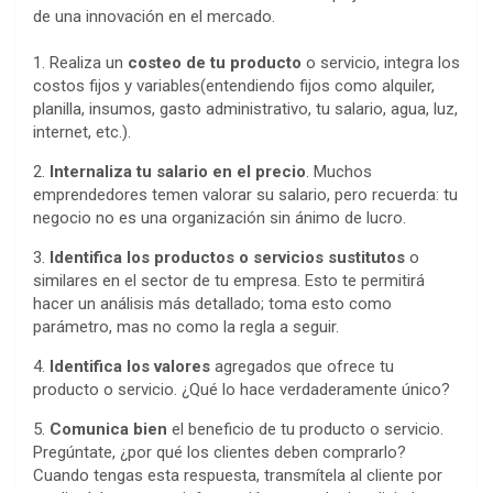
de una innovación en el mercado.
1. Realiza un
costeo de tu producto
o servicio, integra los
costos fijos y variables(entendiendo fijos como alquiler,
planilla, insumos, gasto administrativo, tu salario, agua, luz,
internet, etc.).
2.
Internaliza tu salario en el precio
. Muchos
emprendedores temen valorar su salario, pero recuerda: tu
negocio no es una organización sin ánimo de lucro.
3.
Identifica los productos o servicios sustitutos
o
similares en el sector de tu empresa. Esto te permitirá
hacer un análisis más detallado; toma esto como
parámetro, mas no como la regla a seguir.
4.
Identifica los valores
agregados que ofrece tu
producto o servicio. ¿Qué lo hace verdaderamente único?
5.
Comunica bien
el beneficio de tu producto o servicio.
Pregúntate, ¿por qué los clientes deben comprarlo?
Cuando tengas esta respuesta, transmítela al cliente por