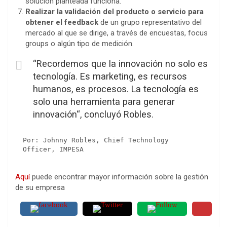
solución planteada funciona.
Realizar la validación del producto o servicio para
obtener el feedback
de un grupo representativo del
mercado al que se dirige, a través de encuestas, focus
groups o algún tipo de medición.
“Recordemos que la innovación no solo es
tecnología. Es marketing, es recursos
humanos, es procesos. La tecnología es
solo una herramienta para generar
innovación“, concluyó Robles.
Por: Johnny Robles, Chief Technology 
Officer, IMPESA
Aquí
puede encontrar mayor información sobre la gestión
de su empresa