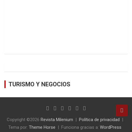
TURISMO Y NEGOCIOS
Copyright ©2026
Revista Milenium
Política de privacidad
Tema por:
Theme Horse
Funciona gracias a:
WordPress