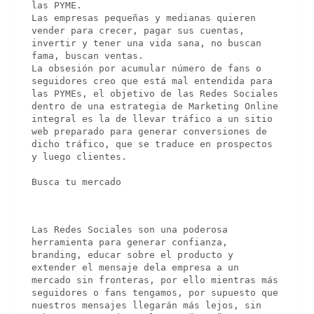
las PYME.

Las empresas pequeñas y medianas quieren 
vender para crecer, pagar sus cuentas, 
invertir y tener una vida sana, no buscan 
fama, buscan ventas.

La obsesión por acumular número de fans o 
seguidores creo que está mal entendida para 
las PYMEs, el objetivo de las Redes Sociales 
dentro de una estrategia de Marketing Online 
integral es la de llevar tráfico a un sitio 
web preparado para generar conversiones de 
dicho tráfico, que se traduce en prospectos 
y luego clientes.

Busca tu mercado
Las Redes Sociales son una poderosa 
herramienta para generar confianza, 
branding, educar sobre el producto y 
extender el mensaje dela empresa a un 
mercado sin fronteras, por ello mientras más 
seguidores o fans tengamos, por supuesto que 
nuestros mensajes llegarán más lejos, sin 