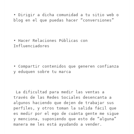
• Dirigir a dicha comunidad a tu sitio web o 
blog en el que puedas hacer “conversiones”
• Hacer Relaciones Públicas con 
Influenciadores
• Compartir contenidos que generen confianza 
y eduquen sobre tu marca
 La dificultad para medir las ventas a 
través de las Redes Sociales desencanta a 
algunos haciendo que dejen de trabajar sus 
perfiles, y otros toman la salida fácil que 
es medir por el ego de cuánta gente me sigue 
y menciona, suponiendo que esto de “alguna” 
manera me les está ayudando a vender.