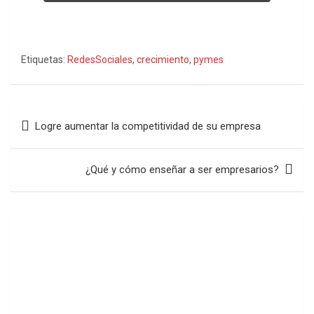
Etiquetas:
RedesSociales
,
crecimiento
,
pymes
Navegación
Logre aumentar la competitividad de su empresa
de
entradas
¿Qué y cómo enseñar a ser empresarios?