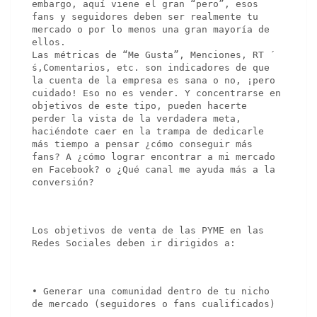
embargo, aquí viene el gran “pero”, esos 
fans y seguidores deben ser realmente tu 
mercado o por lo menos una gran mayoría de 
ellos.

Las métricas de “Me Gusta”, Menciones, RT 
́s,Comentarios, etc. son indicadores de que 
la cuenta de la empresa es sana o no, ¡pero 
cuidado! Eso no es vender. Y concentrarse en 
objetivos de este tipo, pueden hacerte 
perder la vista de la verdadera meta, 
haciéndote caer en la trampa de dedicarle 
más tiempo a pensar ¿cómo conseguir más 
fans? A ¿cómo lograr encontrar a mi mercado 
en Facebook? o ¿Qué canal me ayuda más a la 
conversión?
Los objetivos de venta de las PYME en las 
Redes Sociales deben ir dirigidos a:
• Generar una comunidad dentro de tu nicho 
de mercado (seguidores o fans cualificados)