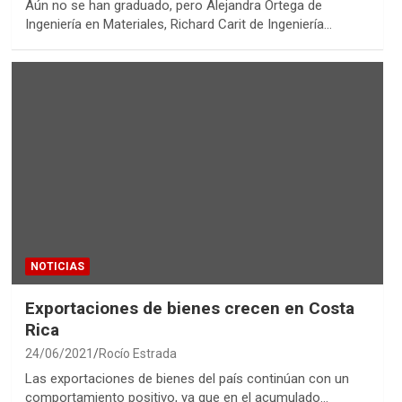
Aún no se han graduado, pero Alejandra Ortega de
Ingeniería en Materiales, Richard Carit de Ingeniería…
NOTICIAS
Exportaciones de bienes crecen en Costa
Rica
24/06/2021
Rocío Estrada
Las exportaciones de bienes del país continúan con un
comportamiento positivo, ya que en el acumulado…