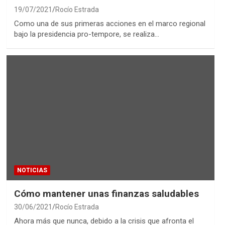
19/07/2021
Rocío Estrada
Como una de sus primeras acciones en el marco regional
bajo la presidencia pro-tempore, se realiza…
NOTICIAS
Cómo mantener unas finanzas saludables
30/06/2021
Rocío Estrada
Ahora más que nunca, debido a la crisis que afronta el