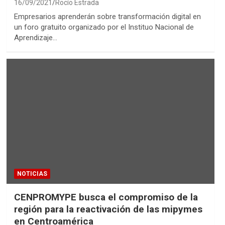
16/09/2021
Rocío Estrada
Empresarios aprenderán sobre transformación digital en
un foro gratuito organizado por el Instituo Nacional de
Aprendizaje…
NOTICIAS
CENPROMYPE busca el compromiso de la
región para la reactivación de las mipymes
en Centroamérica