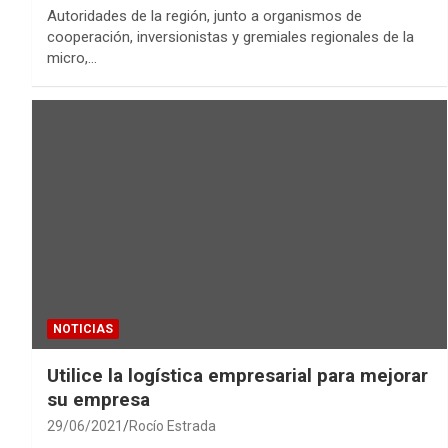
Autoridades de la región, junto a organismos de
cooperación, inversionistas y gremiales regionales de la
micro,…
NOTICIAS
Utilice la logística empresarial para mejorar
su empresa
29/06/2021
Rocío Estrada