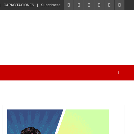
CAPACITACIONES
Suscribase