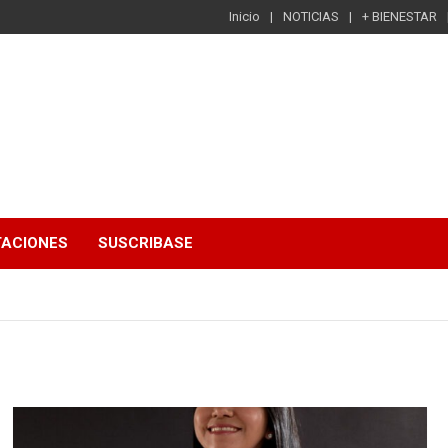
Inicio
NOTICIAS
+ BIENESTAR
TACIONES
SUSCRIBASE